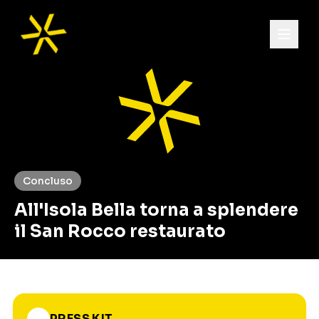
Concluso
All'Isola Bella torna a splendere
il San Rocco restaurato
PRESS KIT