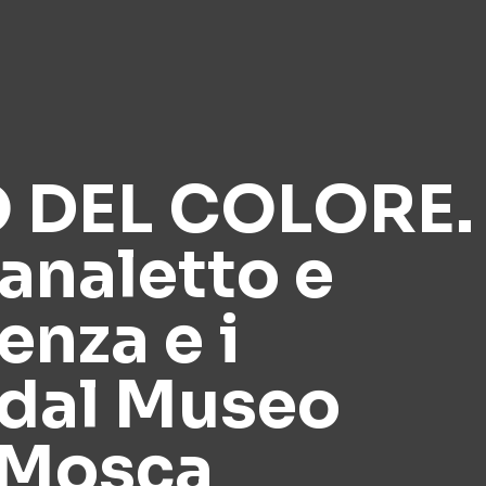
O DEL COLORE.
analetto e
enza e i
 dal Museo
 Mosca