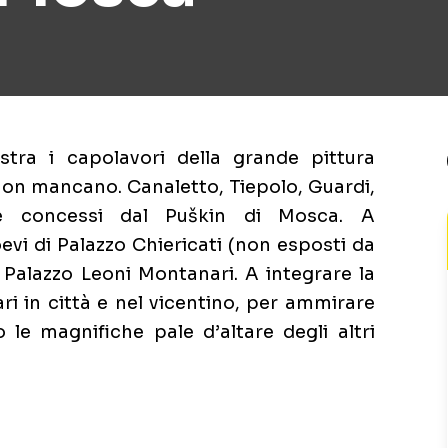
tra i capolavori della grande pittura
non mancano. Canaletto, Tiepolo, Guardi,
te concessi dal Puškin di Mosca. A
evi di Palazzo Chiericati (non esposti da
i Palazzo Leoni Montanari. A integrare la
ri in città e nel vicentino, per ammirare
o le magnifiche pale d’altare degli altri