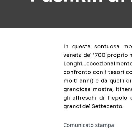
In questa sontuosa mos
veneta del ‘700 proprio 
Longhi…eccezionalmen
confronto con i tesori co
molti anni) e da quelli d
grandiosa mostra, itinera
gli affreschi di Tiepolo 
grandi del Settecento.
Comunicato stampa