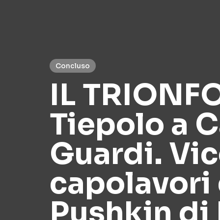
Concluso
IL TRIONF
Tiepolo a C
Guardi. Vic
capolavori
Pushkin di