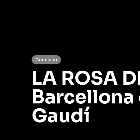
Concluso
LA ROSA D
Barcellona 
Gaudí