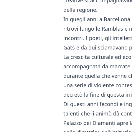
creative si accompagnavano
della regione.
In quegli anni a Barcellona i
ritrovi lungo le Ramblas e 
incontri. I poeti, gli intelle
Gats e da qui sciamavano p
La crescita culturale ed ec
accompagnata da marcate ten
durante quella che venne c
una serie di violente conte
decretò la fine di questa irr
Di questi anni fecondi e inq
talenti che li animò dà con
Palazzo dei Diamanti apre l