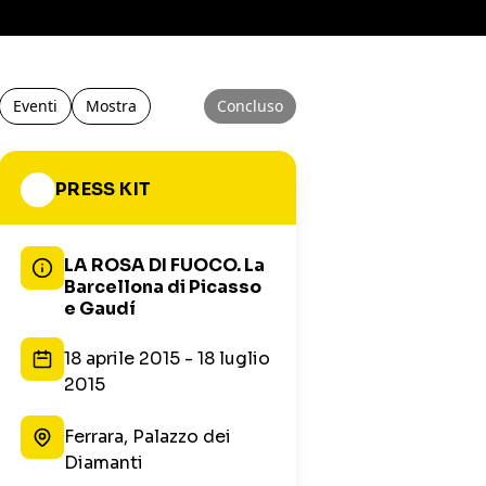
Eventi
Mostra
Concluso
PRESS KIT
LA ROSA DI FUOCO. La
Barcellona di Picasso
e Gaudí
18 aprile 2015 - 18 luglio
2015
Ferrara, Palazzo dei
Diamanti