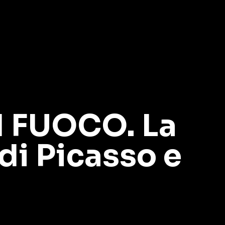
I FUOCO. La
di Picasso e