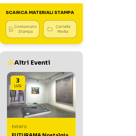
SCARICA MATERIALI STAMPA
Comunicato
Cartella
Stampa
Media
Altri Eventi
3
LUG
EVENTO
FUTURAMA Nostalgia