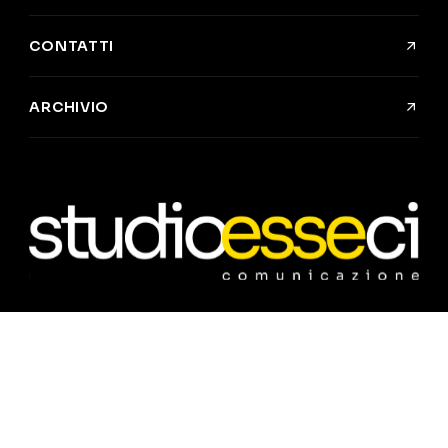
CONTATTI
ARCHIVIO
©
2026
Studio Esseci Comunicazione snc
Privacy Policy
Cookie Policy