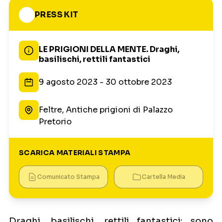
PRESS KIT
LE PRIGIONI DELLA MENTE. Draghi,
basilischi, rettili fantastici
9 agosto 2023 - 30 ottobre 2023
Feltre, Antiche prigioni di Palazzo
Pretorio
SCARICA MATERIALI STAMPA
Comunicato Stampa
Cartella Media
Draghi, basilischi, rettili fantastici: sono