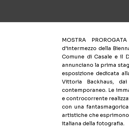
MOSTRA PROROGATA 
d’intermezzo della Bienna
Comune di Casale e il Di
annunciano la prima sta
esposizione dedicata all
Vittoria Backhaus, da
contemporaneo. Le immag
e controcorrente realizzat
con una fantasmagorica p
artistiche che esprimono 
italiana della fotografia.