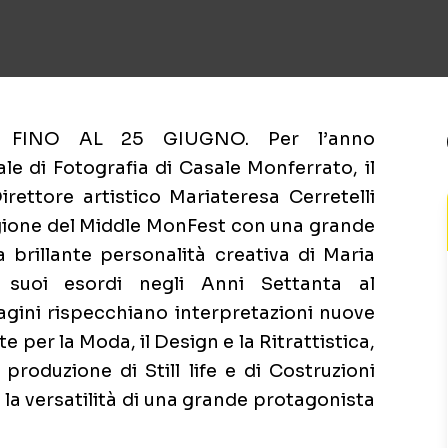
FINO AL 25 GIUGNO. Per l’anno
le di Fotografia di Casale Monferrato, il
rettore artistico Mariateresa Cerretelli
gione del Middle MonFest con una grande
a brillante personalità creativa di Maria
i suoi esordi negli Anni Settanta al
ini rispecchiano interpretazioni nuove
e per la Moda, il Design e la Ritrattistica,
roduzione di Still life e di Costruzioni
la versatilità di una grande protagonista