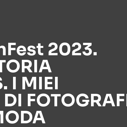
Fest 2023.
TORIA
 I MIEI
 DI FOTOGRAF
 MODA