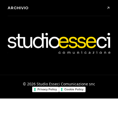
ARCHIVIO
©
2026
Studio Esseci Comunicazione snc
Privacy Policy
Cookie Policy
Le tue preferenze relative alla privacy
Informativa sulla raccolta