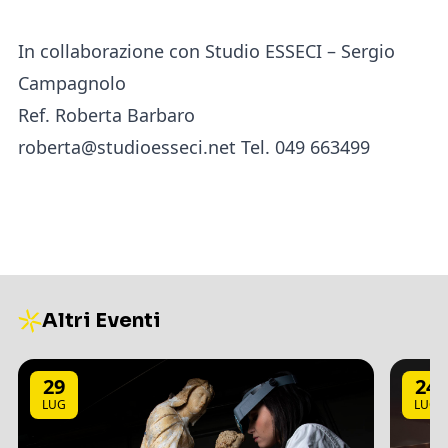
In collaborazione con Studio ESSECI – Sergio
Campagnolo
Ref. Roberta Barbaro
roberta@studioesseci.net Tel. 049 663499
Altri Eventi
29
24
LUG
LUG