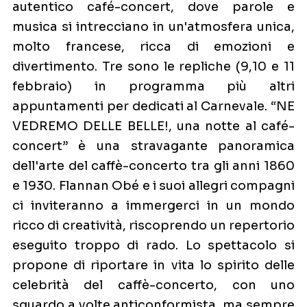
autentico café-concert, dove parole e
musica si intrecciano in un'atmosfera unica,
molto francese, ricca di emozioni e
divertimento. Tre sono le repliche (9,10 e 11
febbraio) in programma più altri
appuntamenti per dedicati al Carnevale. “NE
VEDREMO DELLE BELLE!, una notte al café-
concert” è una stravagante panoramica
dell'arte del caffè-concerto tra gli anni 1860
e 1930. Flannan Obé e i suoi allegri compagni
ci inviteranno a immergerci in un mondo
ricco di creatività, riscoprendo un repertorio
eseguito troppo di rado. Lo spettacolo si
propone di riportare in vita lo spirito delle
celebrità del caffè-concerto, con uno
sguardo a volte anticonformista, ma sempre