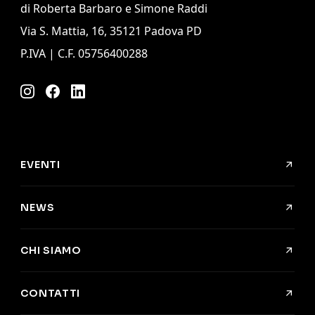
di Roberta Barbaro e Simone Raddi
Via S. Mattia, 16, 35121 Padova PD
P.IVA | C.F. 05756400288
Instagram
Facebook
LinkedIn
EVENTI
NEWS
CHI SIAMO
CONTATTI