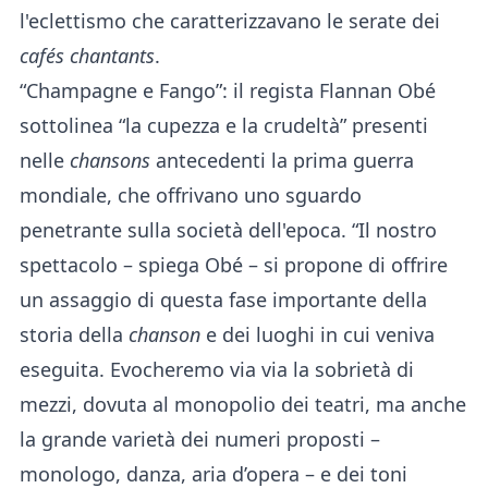
l'eclettismo che caratterizzavano le serate dei
cafés chantants
.
“Champagne e Fango”: il regista Flannan Obé
sottolinea “la cupezza e la crudeltà” presenti
nelle
chansons
antecedenti la prima guerra
mondiale, che offrivano uno sguardo
penetrante sulla società dell'epoca. “Il nostro
spettacolo – spiega Obé – si propone di offrire
un assaggio di questa fase importante della
storia della
chanson
e dei luoghi in cui veniva
eseguita. Evocheremo via via la sobrietà di
mezzi, dovuta al monopolio dei teatri, ma anche
la grande varietà dei numeri proposti –
monologo, danza, aria d’opera – e dei toni