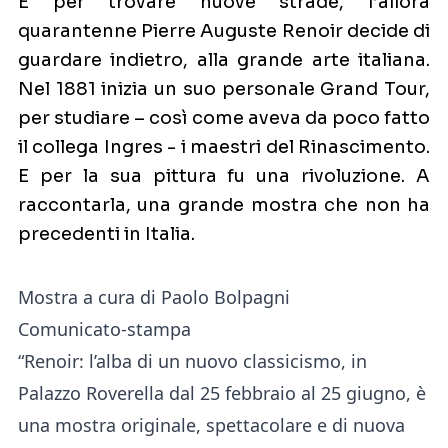
E per trovare nuove strade, l’allora
quarantenne Pierre Auguste Renoir decide di
guardare indietro, alla grande arte italiana.
Nel 1881 inizia un suo personale Grand Tour,
per studiare – così come aveva da poco fatto
il collega Ingres - i maestri del Rinascimento.
E per la sua pittura fu una rivoluzione. A
raccontarla, una grande mostra che non ha
precedenti in Italia.
Mostra a cura di Paolo Bolpagni
Comunicato-stampa
“Renoir: l’alba di un nuovo classicismo, in
Palazzo Roverella dal 25 febbraio al 25 giugno, è
una mostra originale, spettacolare e di nuova