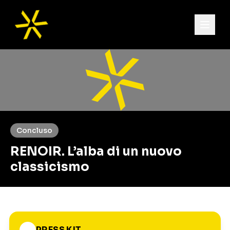
Concluso
RENOIR. L’alba di un nuovo
classicismo
PRESS KIT