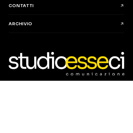
CONTATTI
ARCHIVIO
©
2026
Studio Esseci Comunicazione snc
Privacy Policy
Cookie Policy