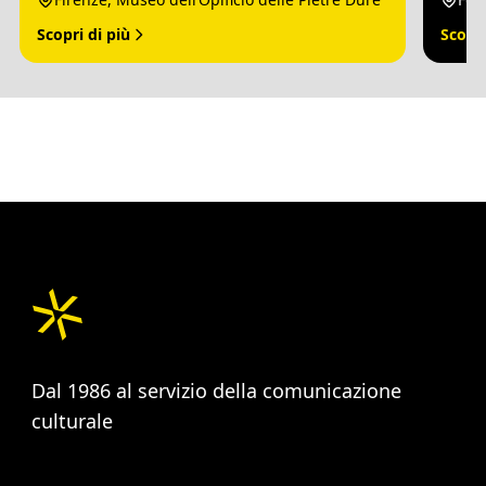
Scopri di più
Scopri
Dal 1986 al servizio della comunicazione
culturale