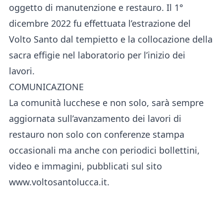
oggetto di manutenzione e restauro. Il 1°
dicembre 2022 fu effettuata l’estrazione del
Volto Santo dal tempietto e la collocazione della
sacra effigie nel laboratorio per l’inizio dei
lavori.
COMUNICAZIONE
La comunità lucchese e non solo, sarà sempre
aggiornata sull’avanzamento dei lavori di
restauro non solo con conferenze stampa
occasionali ma anche con periodici bollettini,
video e immagini, pubblicati sul sito
www.voltosantolucca.it.