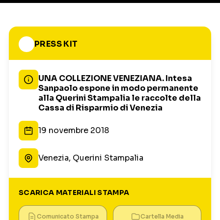
PRESS KIT
UNA COLLEZIONE VENEZIANA. Intesa
Sanpaolo espone in modo permanente
alla Querini Stampalia le raccolte della
Cassa di Risparmio di Venezia
19 novembre 2018
Venezia, Querini Stampalia
SCARICA MATERIALI STAMPA
Comunicato Stampa
Cartella Media